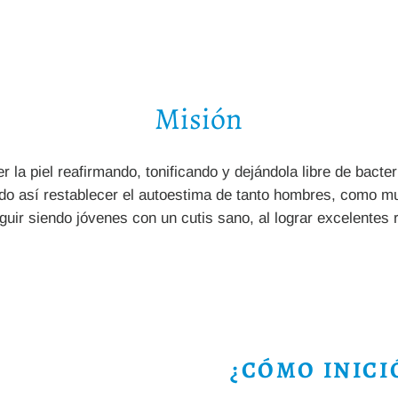
Misión
 la piel reafirmando, tonificando y dejándola libre de bacter
o así restablecer el autoestima de tanto hombres, como m
uir siendo jóvenes con un cutis sano, al lograr excelentes 
¿CÓMO INICI