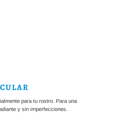
ECULAR
almente para tu rostro. Para una
radiante y sin imperfecciones.