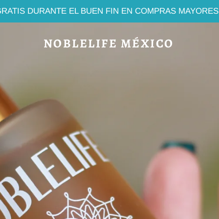
GRATIS DURANTE EL BUEN FIN EN COMPRAS MAYORES 
NOBLELIFE MÉXICO