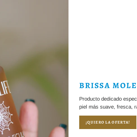
BRISSA MOL
Producto dedicado especi
piel más suave, fresca, 
¡QUIERO LA OFERTA!