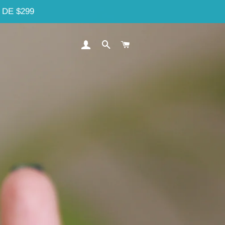
DE $299
INGRESAR
BUSCAR
CARRITO