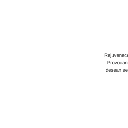
Rejuvenecer
Provocand
desean seg